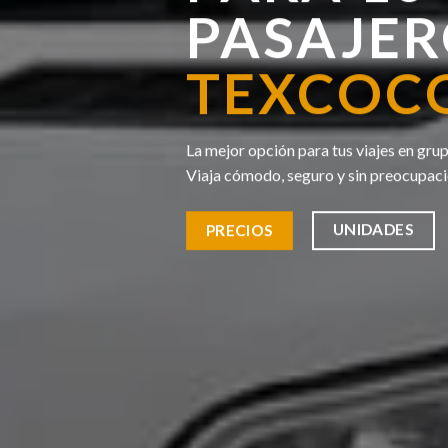
PASAJER
TEXCOC
La mejor opción para tus viajes en gru
Viaja cómodo, seguro y sin preocupac
UNIDADES
PRECIOS